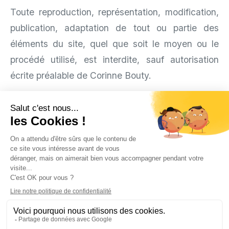
Toute reproduction, représentation, modification,
publication, adaptation de tout ou partie des
éléments du site, quel que soit le moyen ou le
procédé utilisé, est interdite, sauf autorisation
écrite préalable de Corinne Bouty.
Toute exploitation non autorisée du site ou de l’un
quelconque des éléments qu’il contient sera
considérée comme constitutive d’une contrefaçon
et poursuivie conformément aux dispositions des
articles L.335-2 et suivants du Code de Propriété
Intellectuelle.
3 - Limitations de responsabilité