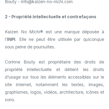
Bouty -
info@kaizen-no-nichi.com
2 - Propriété intellectuelle et contrefaçons
Kaizen No Michi® est une marque déposée à
l'
INPI
. Elle ne peut être utilisée par quiconque
sous peine de poursuites.
Corinne Bouty est propriétaire des droits de
propriété intellectuelle et détient les droits
d’usage sur tous les éléments accessibles sur le
site internet, notamment les textes, images,
graphismes, logos, vidéos, architecture, icônes et
sons.