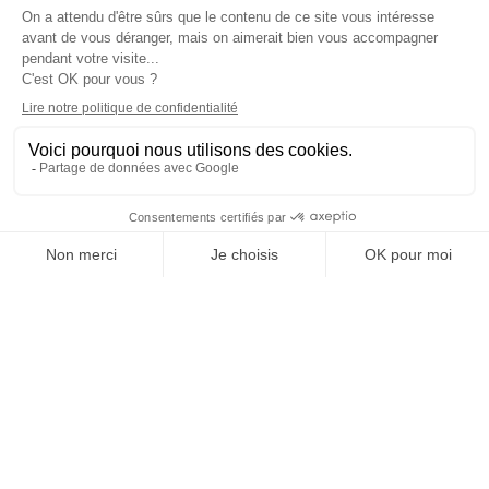
SCROLL
Français
English
Español
Italiano