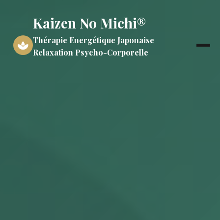
Kaizen No Michi®
Thérapie Energétique Japonaise
Relaxation Psycho-Corporelle